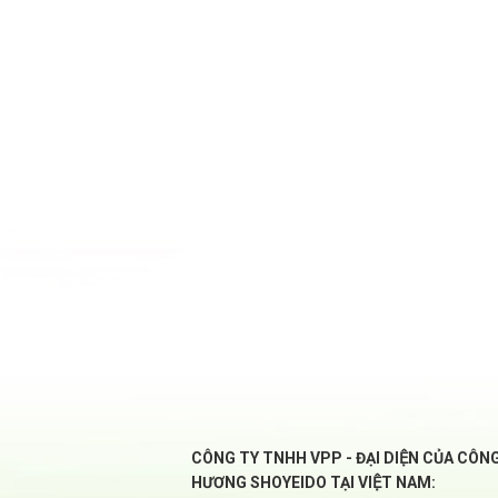
CÔNG TY TNHH VPP - ĐẠI DIỆN CỦA CÔN
HƯƠNG SHOYEIDO TẠI VIỆT NAM: