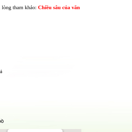
i lòng tham khảo:
Chiều sâu của văn
uả
ĐỒ