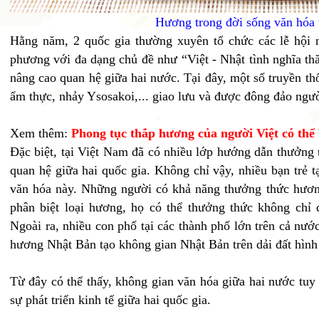
Hương trong đời sống văn hóa 
Hằng năm, 2 quốc gia thường xuyên tổ chức các lễ hội n
phương với đa dạng chủ đề như “Việt - Nhật tình nghĩa thă
nâng cao quan hệ giữa hai nước. Tại đây, một số truyền th
ẩm thực, nhảy Ysosakoi,... giao lưu và được đông đảo ngư
Xem thêm:
Phong tục thắp hương của người Việt có thể 
Đặc biệt, tại Việt Nam đã có nhiều lớp hướng dẫn thưởng
quan hệ giữa hai quốc gia. Không chỉ vậy, nhiều bạn trẻ t
văn hóa này. Những người có khả năng thưởng thức hươn
phân biệt loại hương, họ có thể thưởng thức không chỉ 
Ngoài ra, nhiều con phố tại các thành phố lớn trên cả nướ
hương Nhật Bản tạo không gian Nhật Bản trên dải đất hình
Từ đây có thể thấy, không gian văn hóa giữa hai nước tuy
sự phát triển kinh tế giữa hai quốc gia.