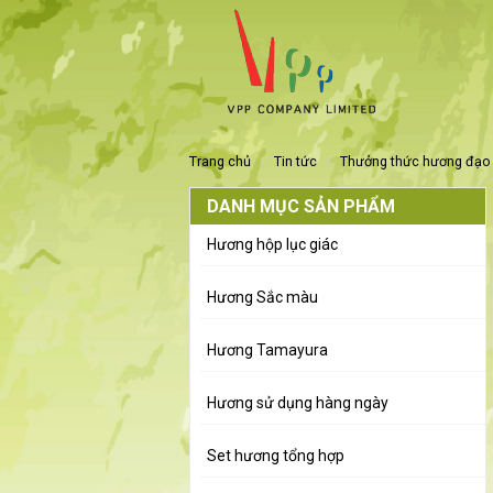
trang chủ
tin tức
thưởng thức hương đạo 
DANH MỤC SẢN PHẨM
Hương hộp lục giác
Hương Sắc màu
Hương Tamayura
Hương sử dụng hàng ngày
Set hương tổng hợp