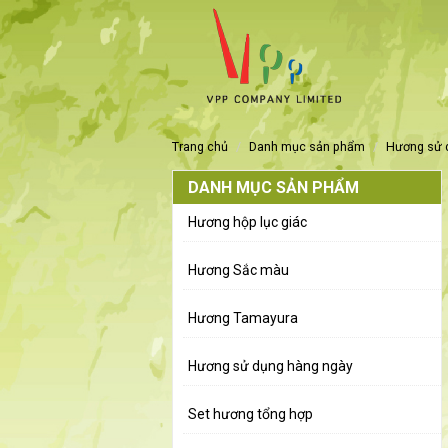
trang chủ
danh mục sản phẩm
hương sử
DANH MỤC SẢN PHẨM
Hương hộp lục giác
Hương Sắc màu
Hương Tamayura
Hương sử dụng hàng ngày
Set hương tổng hợp