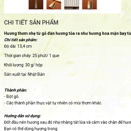
CHI TIẾT SẢN PHẨM
Hương thơm nhẹ từ gỗ đàn hương tỏa ra như hương hoa mận bay từ
Chi tiết sản phẩm:
Độ dài: 13,4 cm
Thời gian cháy: 25 phút/ 1 que
Khối lượng: 30 g/ hộp
Sản xuất tại: Nhật Bản
Thành phần:
- Bột gỗ.
- Các thành phần thực vật tự nhiên có mùi thơm khác.
Hướng dẫn sử dụng:
Đốt đầu nén hương sau đó nhẹ nhàng tắt lửa và cắm vào chân đế hươ
Bạn có thể dùng hương trong: