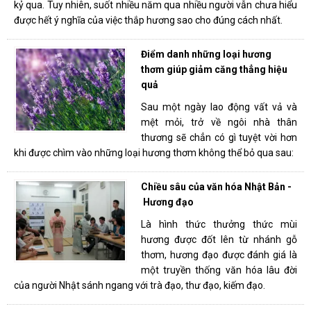
kỷ qua. Tuy nhiên, suốt nhiều năm qua nhiều người vẫn chưa hiểu
được hết ý nghĩa của việc thắp hương sao cho đúng cách nhất.
Điểm danh những loại hương
thơm giúp giảm căng thẳng hiệu
quả
Sau một ngày lao động vất vả và
mệt mỏi, trở về ngôi nhà thân
thương sẽ chẳn có gì tuyệt vời hơn
khi được chìm vào những loại hương thơm không thể bỏ qua sau:
Chiều sâu của văn hóa Nhật Bản -
Hương đạo
Là hình thức thưởng thức mùi
hương được đốt lên từ nhánh gỗ
thơm, hương đạo được đánh giá là
một truyền thống văn hóa lâu đời
của người Nhật sánh ngang với trà đạo, thư đạo, kiếm đạo.