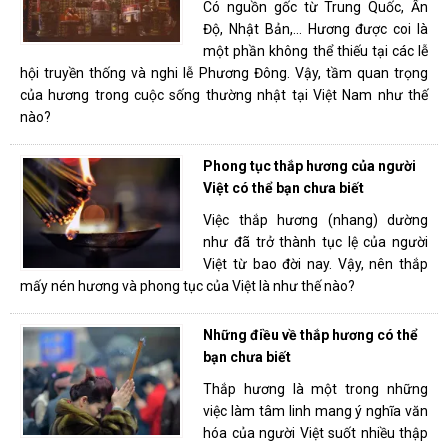
Có nguồn gốc từ Trung Quốc, Ấn
Độ, Nhật Bản,… Hương được coi là
một phần không thể thiếu tại các lễ
hội truyền thống và nghi lễ Phương Đông. Vậy, tầm quan trọng
của hương trong cuộc sống thường nhật tại Việt Nam như thế
nào?
Phong tục thắp hương của người
Việt có thể bạn chưa biết
Việc thắp hương (nhang) dường
như đã trở thành tục lệ của người
Việt từ bao đời nay. Vậy, nên thắp
mấy nén hương và phong tục của Việt là như thế nào?
Những điều về thắp hương có thể
bạn chưa biết
Thắp hương là một trong những
việc làm tâm linh mang ý nghĩa văn
hóa của người Việt suốt nhiều thập