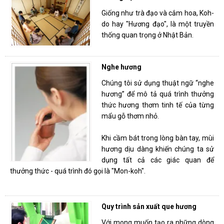
Giống như trà đạo và cắm hoa, Koh-
do hay "Hương đạo", là một truyền
thống quan trọng ở Nhật Bản.
Nghe hương
Chúng tôi sử dụng thuật ngữ “nghe
hương” để mô tả quá trình thưởng
thức hương thơm tinh tế của từng
mẩu gỗ thơm nhỏ.
Khi cầm bát trong lòng bàn tay, mùi
hương dịu dàng khiến chúng ta sử
dụng tất cả các giác quan để
thưởng thức - quá trình đó gọi là "Mon-koh".
Quy trình sản xuất que hương
Với mong muốn tạo ra những dòng