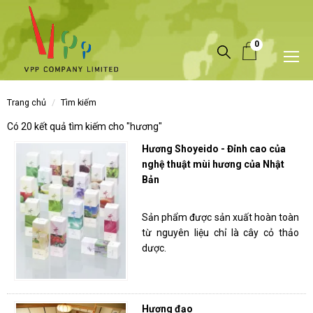
0
trang chủ
tìm kiếm
Có 20 kết quả tìm kiếm cho "
hương
"
Hương Shoyeido - Đỉnh cao của
nghệ thuật mùi hương của Nhật
Bản
Sản phẩm được sản xuất hoàn toàn
từ nguyên liệu chỉ là cây cỏ thảo
dược.
Hương đạo