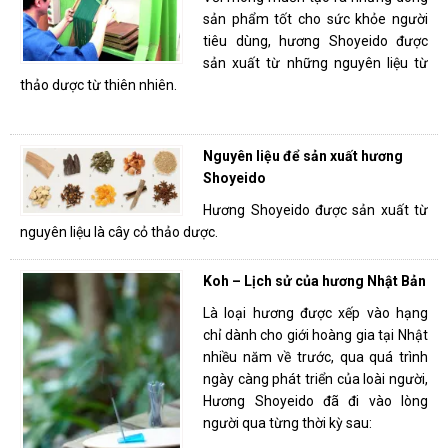
sản phẩm tốt cho sức khỏe người
tiêu dùng, hương Shoyeido được
sản xuất từ những nguyên liệu từ
thảo dược từ thiên nhiên.
Nguyên liệu để sản xuất hương
Shoyeido
Hương Shoyeido được sản xuất từ
nguyên liệu là cây cỏ thảo dược.
Koh – Lịch sử của hương Nhật Bản
Là loại hương được xếp vào hạng
chỉ dành cho giới hoàng gia tại Nhật
nhiều năm về trước, qua quá trình
ngày càng phát triển của loài người,
Hương Shoyeido đã đi vào lòng
người qua từng thời kỳ sau: