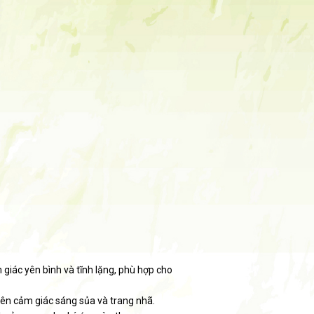
ác yên bình và tĩnh lặng, phù hợp cho
nên cảm giác sáng sủa và trang nhã.