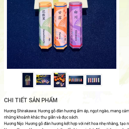
CHI TIẾT SẢN PHẨM
Hương Shirakawa: Hương gỗ đàn hương ấm áp, ngọt ngào, mang cảm gi
những khoảnh khắc thư giãn và đọc sách.
Hương Nijo: Hương gỗ đàn hương kết hợp với nét hoa nhẹ nhàng, tạo 