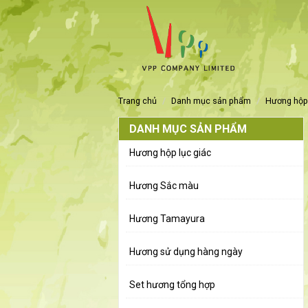
trang chủ
danh mục sản phẩm
hương hộp
DANH MỤC SẢN PHẨM
Hương hộp lục giác
Hương Sắc màu
Hương Tamayura
Hương sử dụng hàng ngày
Set hương tổng hợp