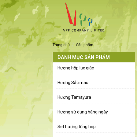
trang chủ
sản phẩm
DANH MỤC SẢN PHẨM
Hương hộp lục giác
Hương Sắc màu
Hương Tamayura
Hương sử dụng hàng ngày
Set hương tổng hợp