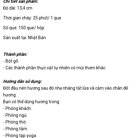
Chi tiết sản phẩm:
Độ dài: 13,4 cm
Thời gian cháy: 25 phút/ 1 que
Số que: 150 que/ hộp
Sản xuất tại: Nhật Bản
Thành phần:
- Bột gỗ.
- Các thành phần thực vật tự nhiên có mùi thơm khác.
Hướng dẫn sử dụng:
Đốt đầu nén hương sau đó nhẹ nhàng tắt lửa và cắm vào chân đế
hương.
Bạn có thể dùng hương trong:
- Phòng khách.
- Phòng ngủ.
- Phòng thờ.
- Phòng tắm.
- Phòng tập yoga.