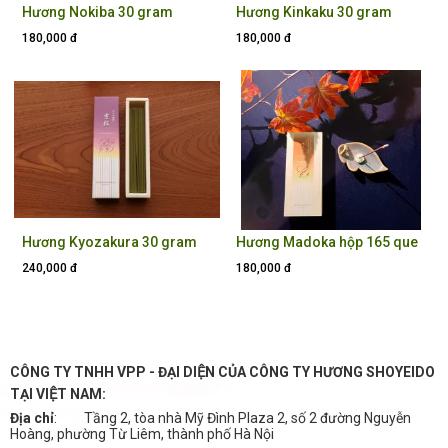
Hương Nokiba 30 gram
Hương Kinkaku 30 gram
180,000 đ
180,000 đ
Hương Kyozakura 30 gram
Hương Madoka hộp 165 que
240,000 đ
180,000 đ
CÔNG TY TNHH VPP - ĐẠI DIỆN CỦA CÔNG TY HƯƠNG SHOYEIDO
TẠI VIỆT NAM:
Địa chỉ
:
Tầng 2, tòa nhà Mỹ Đình Plaza 2, số 2 đường Nguyễn
Hoàng, phường Từ Liêm, thành phố Hà Nội